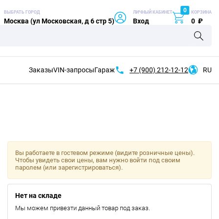
0
ВЫБРАТЬ ГОРОД
ЛИЧНЫЙ КАБИНЕТ
КОРЗИНА
Москва (ул Московская, д 6 стр 5)
Вход
0
₽
Заказы
VIN-запросы
Гараж
+7 (900)
212-12-12
RU
Вы работаете в гостевом режиме (видите розничные цены).
Чтобы увидеть свои цены, вам нужно войти под своим
паролем (или зарегистрироваться).
Нет на складе
Мы можем привезти данный товар под заказ.