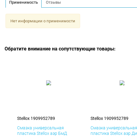
Применимость
Отзывы
Нет информации о применимости
Обратите внимание на сопутствующие товары:
Stellox 1909952789
Stellox 1909952789
Смазка универсальная
Смазка универсальна
пластика Stellox аэр БмД
пластика Stellox аэр Д