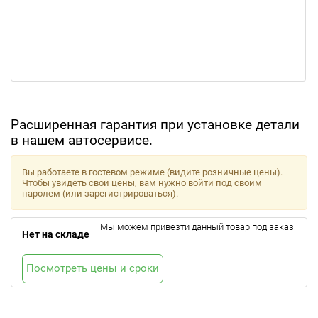
Расширенная гарантия при установке детали
в нашем автосервисе.
Вы работаете в гостевом режиме (видите розничные цены).
Чтобы увидеть свои цены, вам нужно войти под своим
паролем (или зарегистрироваться).
Мы можем привезти данный товар под заказ.
Нет на складе
Посмотреть цены и сроки