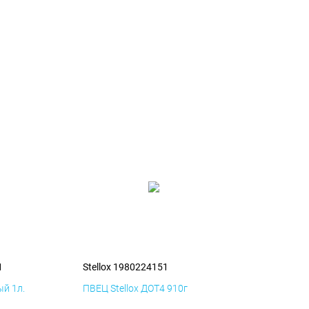
1
Stellox 1980224151
й 1л.
ПВЕЦ Stellox ДОТ4 910г