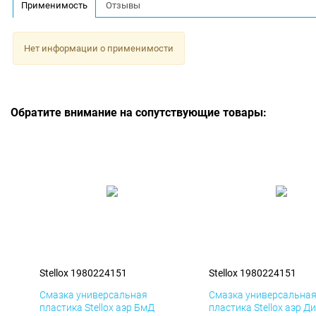
Применимость
Отзывы
Нет информации о применимости
Обратите внимание на сопутствующие товары:
Stellox 1980224151
Stellox 1980224151
Смазка универсальная
Смазка универсальна
пластика Stellox аэр БмД
пластика Stellox аэр Д