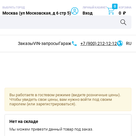
0
ВЫБРАТЬ ГОРОД
ЛИЧНЫЙ КАБИНЕТ
КОРЗИНА
Москва (ул Московская, д 6 стр 5)
Вход
0
₽
Заказы
VIN-запросы
Гараж
+7 (900)
212-12-12
RU
Вы работаете в гостевом режиме (видите розничные цены).
Чтобы увидеть свои цены, вам нужно войти под своим
паролем (или зарегистрироваться).
Нет на складе
Мы можем привезти данный товар под заказ.