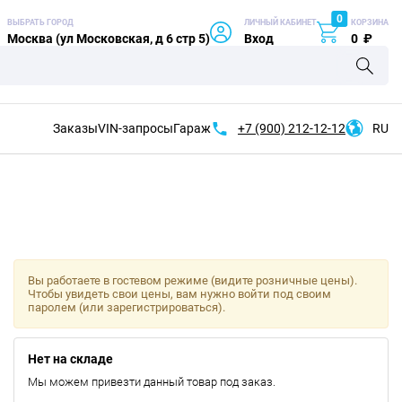
0
ВЫБРАТЬ ГОРОД
ЛИЧНЫЙ КАБИНЕТ
КОРЗИНА
Москва (ул Московская, д 6 стр 5)
Вход
0
₽
Заказы
VIN-запросы
Гараж
+7 (900)
212-12-12
RU
Вы работаете в гостевом режиме (видите розничные цены).
Чтобы увидеть свои цены, вам нужно войти под своим
паролем (или зарегистрироваться).
Нет на складе
Мы можем привезти данный товар под заказ.