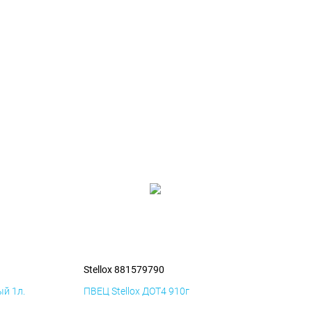
Stellox 881579790
й 1л.
ПВЕЦ Stellox ДОТ4 910г