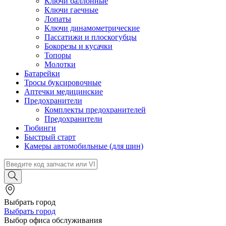
Ключи баллонные
Ключи гаечные
Лопаты
Ключи динамометрические
Пассатижи и плоскогубцы
Бокорезы и кусачки
Топоры
Молотки
Батарейки
Тросы буксировочные
Аптечки медицинские
Предохранители
Комплекты предохранителей
Предохранители
Тюбинги
Быстрый старт
Камеры автомобильные (для шин)
Выбрать город
Выбрать город
Выбор офиса обслуживания