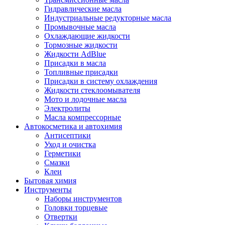
Гидравлические масла
Индустриальные редукторные масла
Промывочные масла
Охлаждающие жидкости
Тормозные жидкости
Жидкости AdBlue
Присадки в масла
Топливные присадки
Присадки в систему охлаждения
Жидкости стеклоомывателя
Мото и лодочные масла
Электролиты
Масла компрессорные
Автокосметика и автохимия
Антисептики
Уход и очистка
Герметики
Смазки
Клеи
Бытовая химия
Инструменты
Наборы инструментов
Головки торцевые
Отвертки