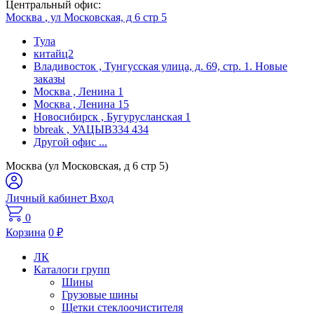
Центральный офис:
Москва
, ул Московская, д 6 стр 5
Тула
китайц2
Владивосток
, Тунгусская улица, д. 69, стр. 1. Новые
заказы
Москва
, Ленина 1
Москва
, Ленина 15
Новосибирск
, Бугурусланская 1
bbreak
, УАЦЫВ334 434
Другой офис
...
Москва (ул Московская, д 6 стр 5)
Личный кабинет
Вход
0
Корзина
0
₽
ЛК
Каталоги групп
Шины
Грузовые шины
Щетки стеклоочистителя