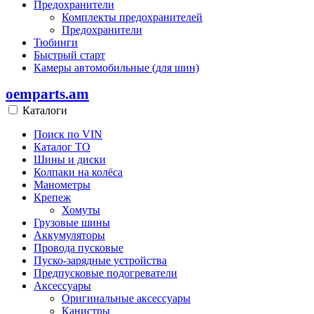
Предохранители
Комплекты предохранителей
Предохранители
Тюбинги
Быстрый старт
Камеры автомобильные (для шин)
oemparts.am
Каталоги
Поиск по VIN
Каталог ТО
Шины и диски
Колпаки на колёса
Манометры
Крепеж
Хомуты
Грузовые шины
Аккумуляторы
Провода пусковые
Пуско-зарядные устройства
Предпусковые подогреватели
Аксессуары
Оригинальные аксессуары
Канистры