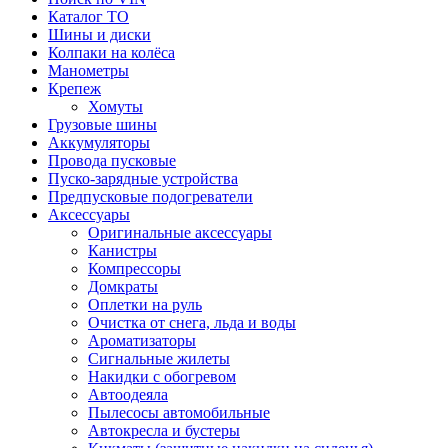
Каталог ТО
Шины и диски
Колпаки на колёса
Манометры
Крепеж
Хомуты
Грузовые шины
Аккумуляторы
Провода пусковые
Пуско-зарядные устройства
Предпусковые подогреватели
Аксессуары
Оригинальные аксессуары
Канистры
Компрессоры
Домкраты
Оплетки на руль
Очистка от снега, льда и воды
Ароматизаторы
Сигнальные жилеты
Накидки с обогревом
Автоодеяла
Пылесосы автомобильные
Автокресла и бустеры