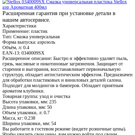
Расширенная гарантия при установке детали в
нашем автосервисе.
Характеристики
Применение:
пластик
Тип:
Смазка универсальная
Форма выпуска:
аэрозоль
Объём, л:
0.4
EAN-13:
0340009SX
Расширенное описание:
Быстро и эффективно удаляет пыль,
грязь, масляные и никотиновые загрязнения. Защищает от
старения и выгорания, восстанавливает первоначальную
структуру, обладает антистатическим эффектом. Предназначен
для обработки пластиковых и виниловых деталей салона.
Подходит для молдингов и бамперов. Обладает приятным
ароматом клубники.
Товарная группа:
уход и очистка
Высота упаковки, мм:
235
Длина упаковки, мм:
50
Объем упаковки, л:
0.7
Масса, кг:
0.238
Ширина упаковки, мм:
54
Вы работаете в гостевом режиме (видите розничные цены).
Чтобы увидеть свои цены, вам нужно войти под своим