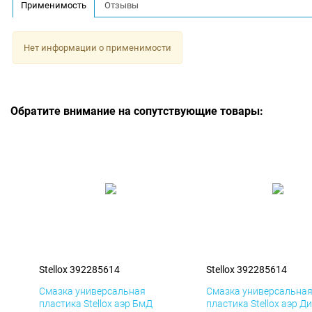
Применимость
Отзывы
Нет информации о применимости
Обратите внимание на сопутствующие товары:
Stellox 392285614
Stellox 392285614
Смазка универсальная
Смазка универсальна
пластика Stellox аэр БмД
пластика Stellox аэр Д