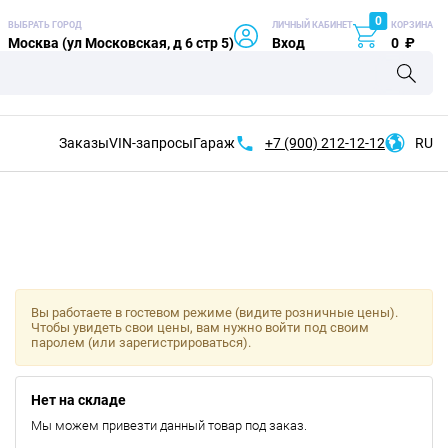
0
ВЫБРАТЬ ГОРОД
ЛИЧНЫЙ КАБИНЕТ
КОРЗИНА
Москва (ул Московская, д 6 стр 5)
Вход
0
₽
Заказы
VIN-запросы
Гараж
+7 (900)
212-12-12
RU
Вы работаете в гостевом режиме (видите розничные цены).
Чтобы увидеть свои цены, вам нужно войти под своим
паролем (или зарегистрироваться).
Нет на складе
Мы можем привезти данный товар под заказ.