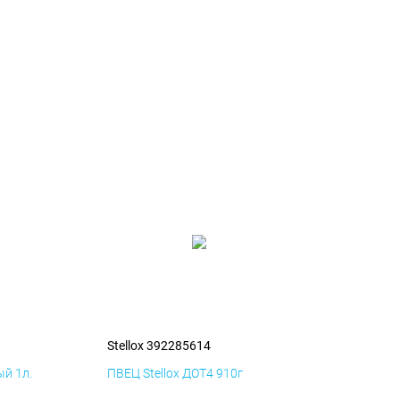
Stellox 392285614
й 1л.
ПВЕЦ Stellox ДОТ4 910г