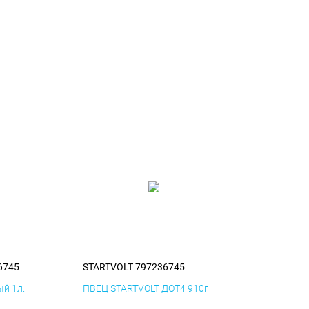
6745
STARTVOLT 797236745
й 1л.
ПВЕЦ STARTVOLT ДОТ4 910г