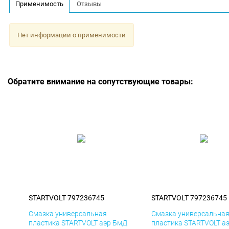
Применимость
Отзывы
Нет информации о применимости
Обратите внимание на сопутствующие товары:
STARTVOLT 797236745
STARTVOLT 797236745
Смазка универсальная
Смазка универсальна
пластика STARTVOLT аэр БмД
пластика STARTVOLT а