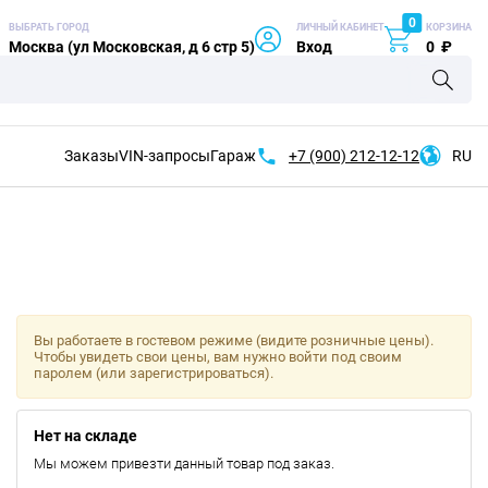
0
ВЫБРАТЬ ГОРОД
ЛИЧНЫЙ КАБИНЕТ
КОРЗИНА
Москва (ул Московская, д 6 стр 5)
Вход
0
₽
Заказы
VIN-запросы
Гараж
+7 (900)
212-12-12
RU
Вы работаете в гостевом режиме (видите розничные цены).
Чтобы увидеть свои цены, вам нужно войти под своим
паролем (или зарегистрироваться).
Нет на складе
Мы можем привезти данный товар под заказ.