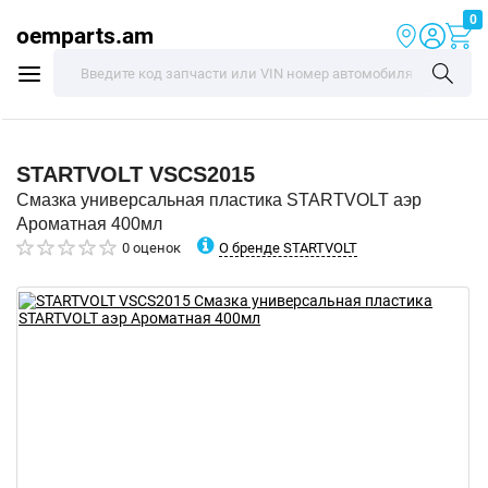
0
oemparts.am
STARTVOLT
VSCS2015
Смазка универсальная пластика STARTVOLT аэр
Ароматная 400мл
О бренде STARTVOLT
0 оценок