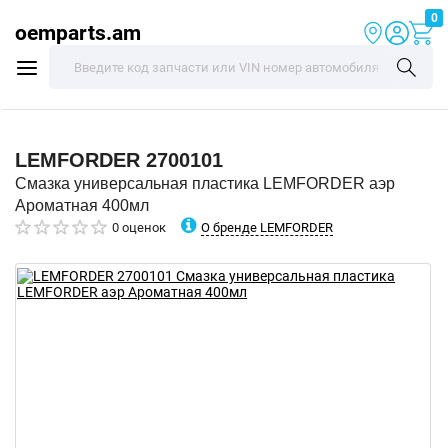
0
oemparts.am
LEMFORDER
2700101
Смазка универсальная пластика LEMFORDER аэр
Ароматная 400мл
О бренде LEMFORDER
0 оценок