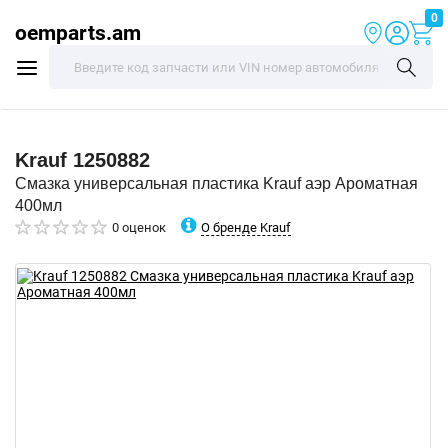
0
oemparts.am
Krauf
1250882
Смазка универсальная пластика Krauf аэр Ароматная
400мл
О бренде Krauf
0 оценок