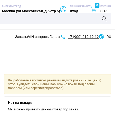
0
ВЫБРАТЬ ГОРОД
ЛИЧНЫЙ КАБИНЕТ
КОРЗИНА
Москва (ул Московская, д 6 стр 5)
Вход
0
₽
Заказы
VIN-запросы
Гараж
+7 (900)
212-12-12
RU
Вы работаете в гостевом режиме (видите розничные цены).
Чтобы увидеть свои цены, вам нужно войти под своим
паролем (или зарегистрироваться).
Нет на складе
Мы можем привезти данный товар под заказ.