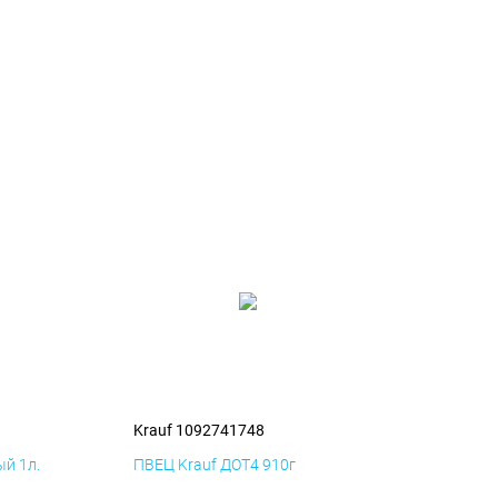
Krauf 1092741748
й 1л.
ПВЕЦ Krauf ДОТ4 910г