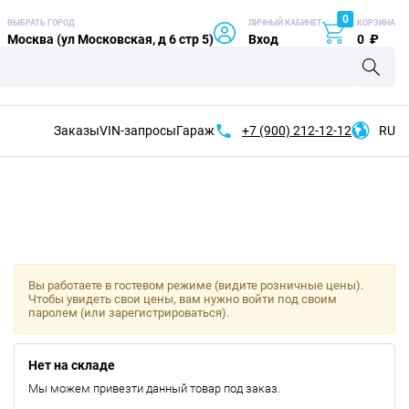
0
ВЫБРАТЬ ГОРОД
ЛИЧНЫЙ КАБИНЕТ
КОРЗИНА
Москва (ул Московская, д 6 стр 5)
Вход
0
₽
Заказы
VIN-запросы
Гараж
+7 (900)
212-12-12
RU
Вы работаете в гостевом режиме (видите розничные цены).
Чтобы увидеть свои цены, вам нужно войти под своим
паролем (или зарегистрироваться).
Нет на складе
Мы можем привезти данный товар под заказ.