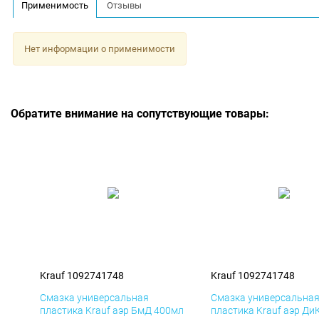
Применимость
Отзывы
Нет информации о применимости
Обратите внимание на сопутствующие товары:
Krauf 1092741748
Krauf 1092741748
Смазка универсальная
Смазка универсальна
пластика Krauf аэр БмД 400мл
пластика Krauf аэр Ди