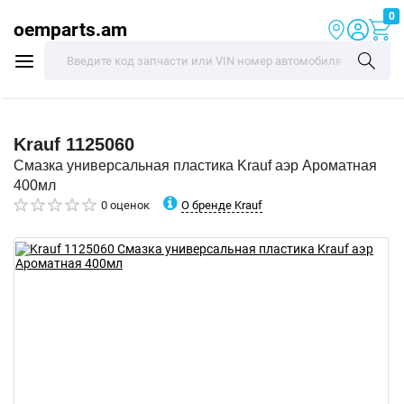
0
oemparts.am
Krauf
1125060
Смазка универсальная пластика Krauf аэр Ароматная
400мл
О бренде Krauf
0 оценок