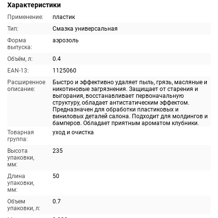
Характеристики
Применение:
пластик
Тип:
Смазка универсальная
Форма
аэрозоль
выпуска:
Объём, л:
0.4
EAN-13:
1125060
Расширенное
Быстро и эффективно удаляет пыль, грязь, масляные и
описание:
никотиновые загрязнения. Защищает от старения и
выгорания, восстанавливает первоначальную
структуру, обладает антистатическим эффектом.
Предназначен для обработки пластиковых и
виниловых деталей салона. Подходит для молдингов и
бамперов. Обладает приятным ароматом клубники.
Товарная
уход и очистка
группа:
Высота
235
упаковки,
мм:
Длина
50
упаковки,
мм:
Объем
0.7
упаковки, л: