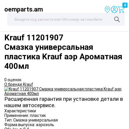
0
oemparts.am
Krauf
11201907
Смазка универсальная
пластика Krauf аэр Ароматная
400мл
0 оценок
О бренде Krauf
Расширенная гарантия при установке детали в
нашем автосервисе.
Характеристики
Применение:
пластик
Тип:
Смазка универсальная
Форма выпуска:
аэрозоль