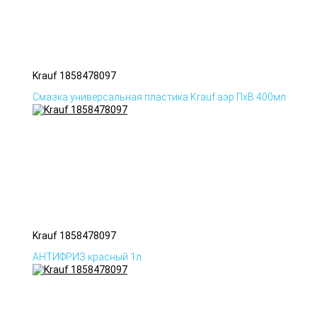
Krauf 1858478097
Смазка универсальная пластика Krauf аэр ПхВ 400мл
Krauf 1858478097
АНТИФРИЗ красный 1л.