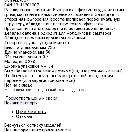
Объём, л:
0.4
EAN-13:
11201907
Расширенное описание:
Быстро и эффективно удаляет пыль,
грязь, масляные и никотиновые загрязнения. Защищает от
старения и выгорания, восстанавливает первоначальную
структуру, обладает антистатическим эффектом.
Предназначен для обработки пластиковых и виниловых
деталей салона. Подходит для молдингов и бамперов.
Обладает приятным ароматом клубники.
Товарная группа:
уход и очистка
Высота упаковки, мм:
235
Длина упаковки, мм:
50
Объем упаковки, л:
0.7
Масса, кг:
0.238
Ширина упаковки, мм:
54
Вы работаете в гостевом режиме (видите розничные цены).
Чтобы увидеть свои цены, вам нужно войти под своим
паролем (или зарегистрироваться).
Нет на складе
Мы можем привезти данный товар под заказ.
Посмотреть цены и сроки
Похожие товары
Применимость
Отзывы
Нет информации о применимости